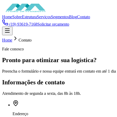
Home
Sobre
Estrutura
Serviços
Segmentos
Blog
Contato
(19) 93619-7168
Solicitar orçamento
Home
Contato
Fale conosco
Pronto para otimizar sua
logística?
Preencha o formulário e nossa equipe entrará em contato em até 1 dia 
Informações de contato
Atendimento de segunda a sexta, das 8h às 18h.
Endereço