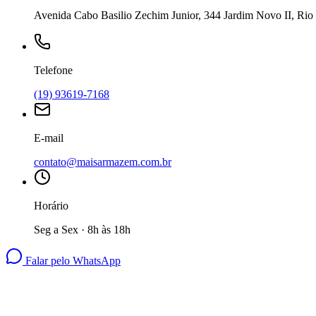
Avenida Cabo Basilio Zechim Junior, 344 Jardim Novo II, Rio 
Telefone
(19) 93619-7168
E-mail
contato@maisarmazem.com.br
Horário
Seg a Sex · 8h às 18h
Falar pelo WhatsApp